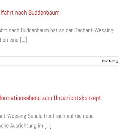
llfahrt nach Buddenbaum
fahrt nach Buddenbaum hat an der Dechant-Wessing-
on eine [...]
Read More
nformationsabend zum Unterrichtskonzept
nt-Wessing-Schule freut sich auf die neue
che Ausrichtung im [...]