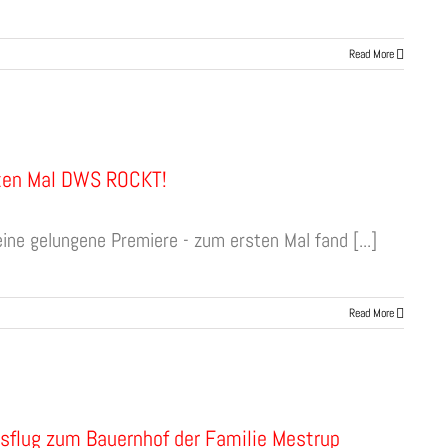
Read More
ten Mal DWS ROCKT!
ine gelungene Premiere - zum ersten Mal fand [...]
Read More
sflug zum Bauernhof der Familie Mestrup