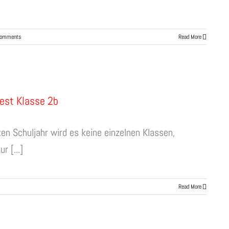
Comments
Read More
est Klasse 2b
en Schuljahr wird es keine einzelnen Klassen,
r [...]
Read More