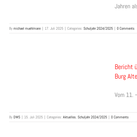
Jahren als
By
michael muehlmann
|
17. Juli 2025
|
Categories:
Schuljahr 2024/2025
|
0 Comments
Bericht 
Burg Alt
Vom 11. –
By
DWS
|
15. Juli 2025
|
Categories:
Aktuelles
,
Schuljahr 2024/2025
|
0 Comments