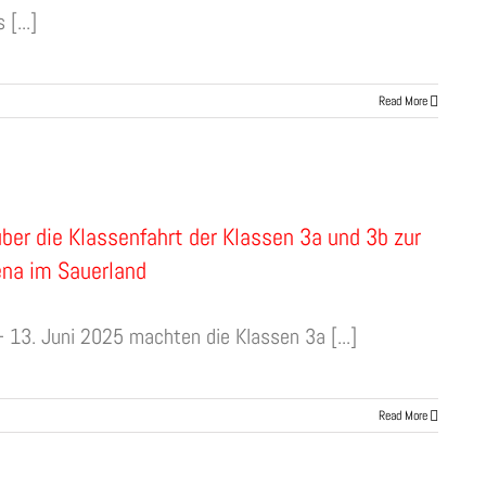
 [...]
Read More
über die Klassenfahrt der Klassen 3a und 3b zur
ena im Sauerland
 13. Juni 2025 machten die Klassen 3a [...]
Read More