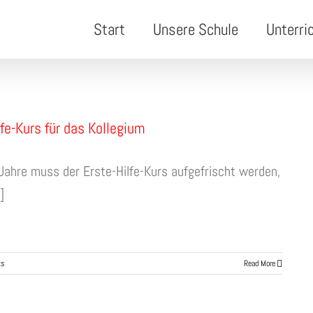
Start
Unsere Schule
Unterri
lfe-Kurs für das Kollegium
 Jahre muss der Erste-Hilfe-Kurs aufgefrischt werden,
]
ts
Read More