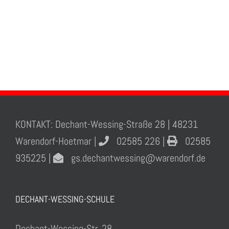
KONTAKT: Dechant-Wessing-Straße 28 | 48231
Warendorf-Hoetmar |
02585 226 |
02585
935225 |
gs.dechantwessing@warendorf.de
DECHANT-WESSING-SCHULE
Dechant-Wessing-Str. 28