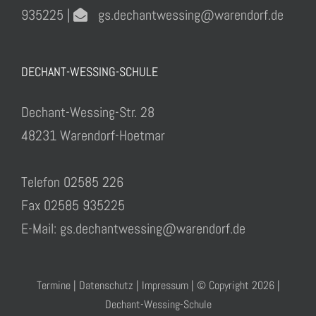
935225 |
gs.dechantwessing@warendorf.de
DECHANT-WESSING-SCHULE
Dechant-Wessing-Str. 28
48231 Warendorf-Hoetmar
Telefon 02585 226
Fax 02585 935225
E-Mail: gs.dechantwessing@warendorf.de
Termine
|
Datenschutz
|
Impressum
| © Copyright
2026 |
Dechant-Wessing-Schule