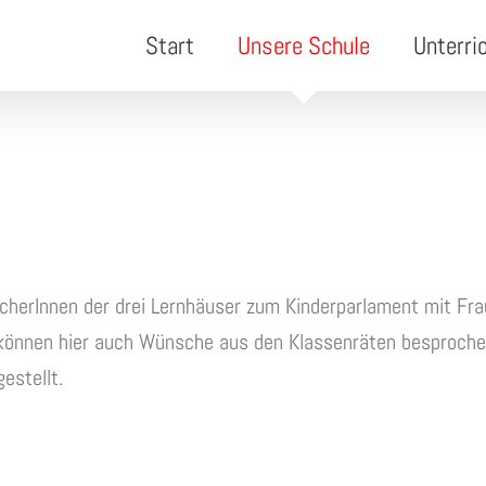
Start
Unsere Schule
Unterri
recherInnen der drei Lernhäuser zum Kinderparlament mit F
können hier auch Wünsche aus den Klassenräten besprochen
estellt.