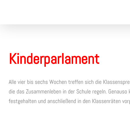
Skip
to
content
Kinderparlament
Alle vier bis sechs Wochen treffen sich die Klassensp
die das Zusammenleben in der Schule regeln. Genauso 
festgehalten und anschließend in den Klassenräten vorg