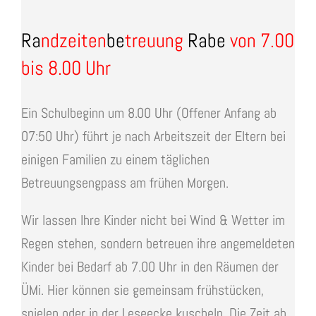
Ra
ndzeiten
be
treuung
Rabe
von 7.00
bis 8.00 Uhr
Ein Schulbeginn um 8.00 Uhr (Offener Anfang ab
07:50 Uhr) führt je nach Arbeitszeit der Eltern bei
einigen Familien zu einem täglichen
Betreuungsengpass am frühen Morgen.
Wir lassen Ihre Kinder nicht bei Wind & Wetter im
Regen stehen, sondern betreuen ihre angemeldeten
Kinder bei Bedarf ab 7.00 Uhr in den Räumen der
ÜMi. Hier können sie gemeinsam frühstücken,
spielen oder in der Leseecke kuscheln. Die Zeit ab