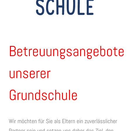
Betreuungsangebote
unserer
Grundschule
Wir möchten für Sie als Eltern ein zuverlässlicher
Partner sein und setzen uns daher das Ziel, den