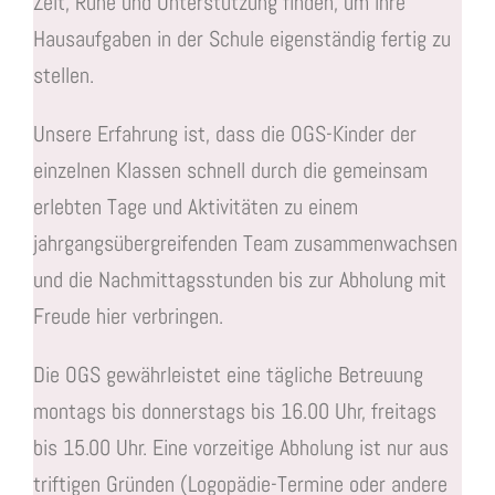
Zeit, Ruhe und Unterstützung finden, um ihre
Hausaufgaben in der Schule eigenständig fertig zu
stellen.
Unsere Erfahrung ist, dass die OGS-Kinder der
einzelnen Klassen schnell durch die gemeinsam
erlebten Tage und Aktivitäten zu einem
jahrgangsübergreifenden Team zusammenwachsen
und die Nachmittagsstunden bis zur Abholung mit
Freude hier verbringen.
Die OGS gewährleistet eine tägliche Betreuung
montags bis donnerstags bis 16.00 Uhr, freitags
bis 15.00 Uhr. Eine vorzeitige Abholung ist nur aus
triftigen Gründen (Logopädie-Termine oder andere