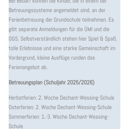
Bei Bedarf können die Kinder, die in einem der
Betreuungssysteme angemeldet sind, an der
Ferienbetreuung der Grundschule teilnehmen. Es
gibt separate Anmeldungen für die ÜMI und die
OGS. Selbstverständlich stehen hier Spiel & Spaß,
tolle Erlebnisse und eine starke Gemeinschaft im
Vordergrund, kleine Ausflüge runden das
Ferienangebot ab.
Betreuungsplan (Schuljahr 2025/2026)
Herbstferien: 2. Woche Dechant-Wessing-Schule
Osterferien: 2. Woche Dechant-Wessing-Schule
Sommerferien: 1.-3. Woche Dechant-Wessing-
Schule