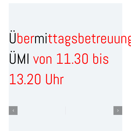
Ü
ber
mi
ttagsbetreuun
ÜMI
von 11.30 bis
13.20 Uhr