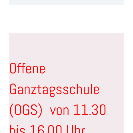
Offene
Ganztagsschule
(OGS) von 11.30
bis 16.00 Uhr