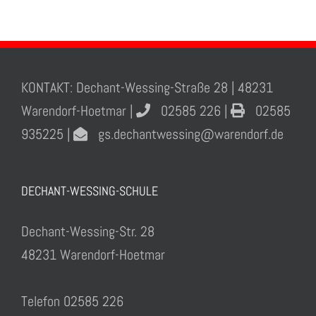
KONTAKT: Dechant-Wessing-Straße 28 | 48231
Warendorf-Hoetmar |
02585 226 |
02585
935225 |
gs.dechantwessing@warendorf.de
DECHANT-WESSING-SCHULE
Dechant-Wessing-Str. 28
48231 Warendorf-Hoetmar
Telefon 02585 226