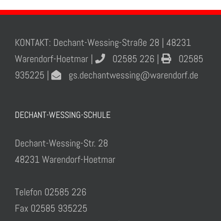
KONTAKT: Dechant-Wessing-Straße 28 | 48231
Warendorf-Hoetmar |
02585 226 |
02585
935225 |
gs.dechantwessing@warendorf.de
DECHANT-WESSING-SCHULE
Dechant-Wessing-Str. 28
48231 Warendorf-Hoetmar
Telefon 02585 226
Fax 02585 935225