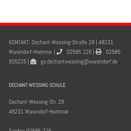
KONTAKT: Dechant-Wessing-Straße 28 | 48231
Warendorf-Hoetmar |
02585 226 |
02585
935225 |
gs.dechantwessing@warendorf.de
DECHANT-WESSING-SCHULE
Dechant-Wessing-Str. 28
48231 Warendorf-Hoetmar
Telefon 02585 226