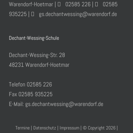
Warendorf-Hoetmar |
02585 226 |
02585
935225 |
gs.dechantwessing@warendorf.de
Dechant-Wessing-Schule
Dechant-Wessing-Str. 28
48231 Warendorf-Hoetmar
Telefon 02585 226
Fax 02585 935225
E-Mail: gs.dechantwessing@warendorf.de
Termine
|
Datenschutz
|
Impressum
| © Copyright
2026 |