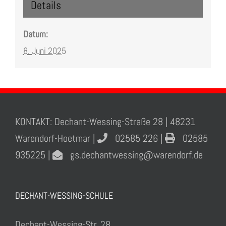
Details
Datum:
8. Juni 2025
KONTAKT: Dechant-Wessing-Straße 28 | 48231
Warendorf-Hoetmar |
02585 226 |
02585
935225 |
gs.dechantwessing@warendorf.de
DECHANT-WESSING-SCHULE
Dechant-Wessing-Str. 28