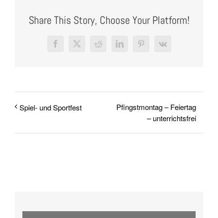
Share This Story, Choose Your Platform!
Facebook
X
Reddit
LinkedIn
Pinterest
Vk
Pfingstmontag – Feiertag
Spiel- und Sportfest
– unterrichtsfrei