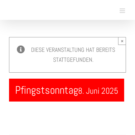
Skip
to
content
×
DIESE VERANSTALTUNG HAT BEREITS
STATTGEFUNDEN.
Pfingstsonntag
8. Juni 2025