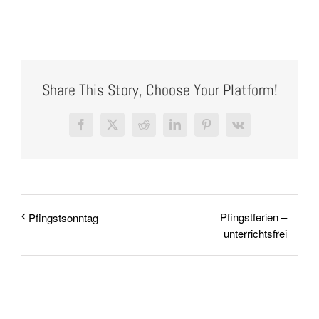
Share This Story, Choose Your Platform!
Facebook
X
Reddit
LinkedIn
Pinterest
Vk
Pfingstferien –
Pfingstsonntag
unterrichtsfrei