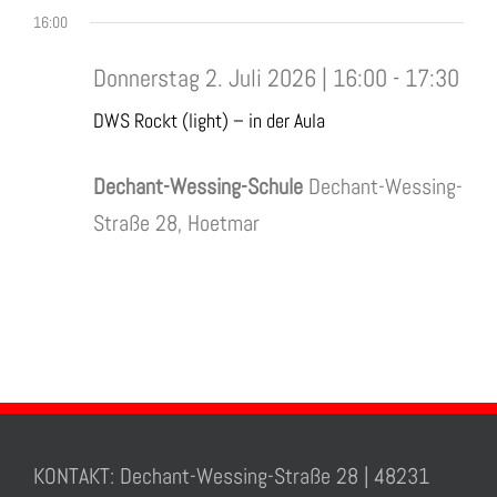
16:00
Donnerstag 2. Juli 2026 | 16:00
-
17:30
DWS Rockt (light) – in der Aula
Dechant-Wessing-Schule
Dechant-Wessing-
Straße 28, Hoetmar
KONTAKT: Dechant-Wessing-Straße 28 | 48231