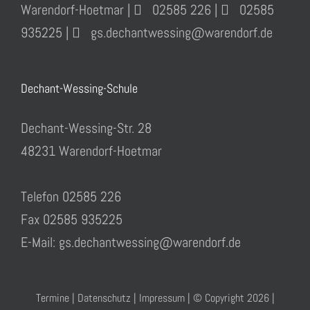
Warendorf-Hoetmar |
02585 226 |
02585
935225 |
gs.dechantwessing@warendorf.de
Dechant-Wessing-Schule
Dechant-Wessing-Str. 28
48231 Warendorf-Hoetmar
Telefon 02585 226
Fax 02585 935225
E-Mail: gs.dechantwessing@warendorf.de
Termine
|
Datenschutz
|
Impressum
| © Copyright
2026 |