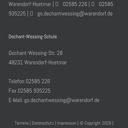
Warendorf-Hoetmar |
02585 226 |
02585
935225 |
gs.dechantwessing@warendorf.de
Dechant-Wessing-Schule
Dechant-Wessing-Str. 28
48231 Warendorf-Hoetmar
Telefon 02585 226
Fax 02585 935225
E-Mail: gs.dechantwessing@warendorf.de
Termine
|
Datenschutz
|
Impressum
| © Copyright
2026 |