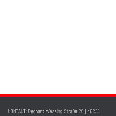
KONTAKT: Dechant-Wessing-Straße 28 | 48231