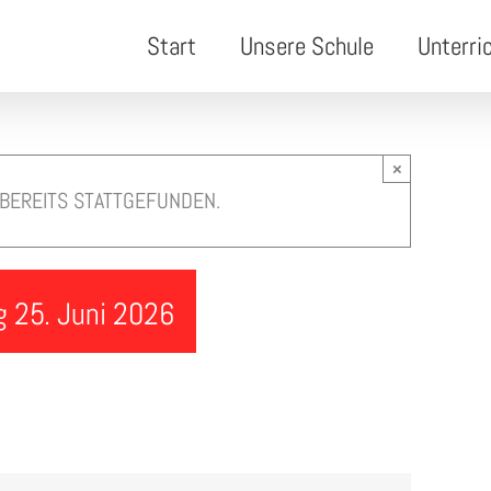
Start
Unsere Schule
Unterri
×
 BEREITS STATTGEFUNDEN.
 25. Juni 2026