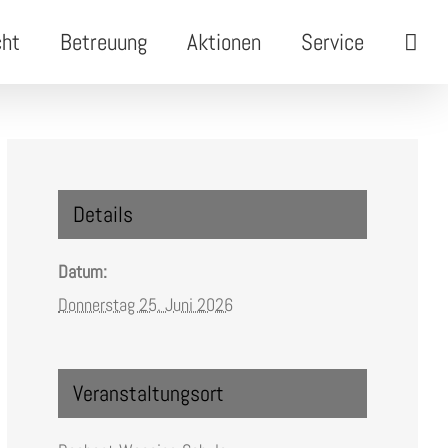
cht
Betreuung
Aktionen
Service
Details
Datum:
Donnerstag 25. Juni 2026
Veranstaltungsort