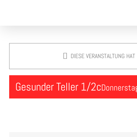
Skip
to
content
DIESE VERANSTALTUNG HAT
Gesunder Teller 1/2c
Donnerstag