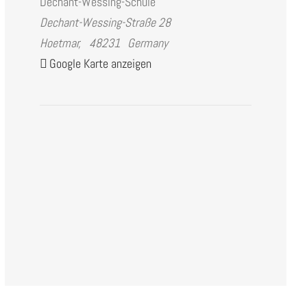
Dechant-Wessing-Schule
Dechant-Wessing-Straße 28
Hoetmar
,
48231
Germany
Google Karte anzeigen