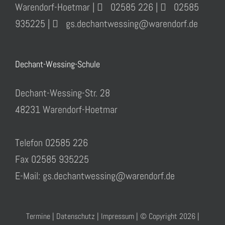
Warendorf-Hoetmar |
02585 226 |
02585
935225 |
gs.dechantwessing@warendorf.de
Dechant-Wessing-Schule
Dechant-Wessing-Str. 28
48231 Warendorf-Hoetmar
Telefon 02585 226
Fax 02585 935225
E-Mail: gs.dechantwessing@warendorf.de
Termine
|
Datenschutz
|
Impressum
| © Copyright
2026 |