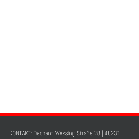
KONTAKT: Dechant-Wessing-Straße 28 | 48231