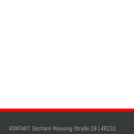
KONTAKT: Dechant-Wessing-Straße 28 | 48231