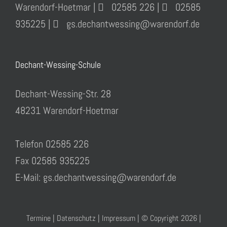
Warendorf-Hoetmar |
02585 226 |
02585
935225 |
gs.dechantwessing@warendorf.de
Dechant-Wessing-Schule
Dechant-Wessing-Str. 28
48231 Warendorf-Hoetmar
Telefon 02585 226
Fax 02585 935225
E-Mail: gs.dechantwessing@warendorf.de
Termine
|
Datenschutz
|
Impressum
| © Copyright
2026 |