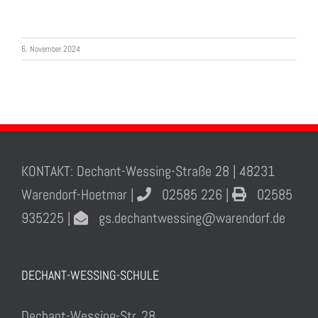
6. November 2024
KONTAKT: Dechant-Wessing-Straße 28 | 48231
Warendorf-Hoetmar |
02585 226 |
02585
935225 |
gs.dechantwessing@warendorf.de
DECHANT-WESSING-SCHULE
Dechant-Wessing-Str. 28