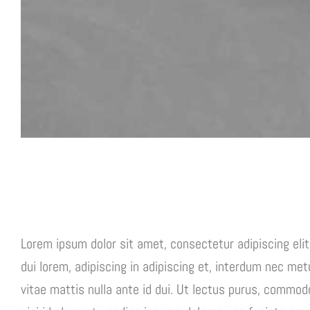
Project Description
Lorem ipsum dolor sit amet, consectetur adipiscing elit
dui lorem, adipiscing in adipiscing et, interdum nec metus
vitae mattis nulla ante id dui. Ut lectus purus, commod