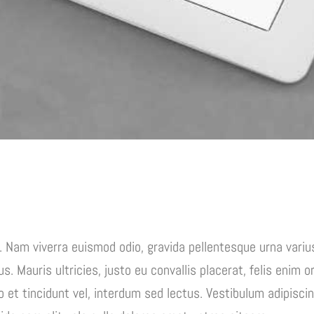
. Nam viverra euismod odio, gravida pellentesque urna variu
. Mauris ultricies, justo eu convallis placerat, felis enim or
o et tincidunt vel, interdum sed lectus. Vestibulum adipisc