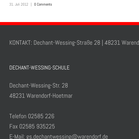
31. Juli 2012
|
0 Comments
KONTAKT: Dechant-Wessing-Straße 28 | 48231 Warend
DECHANT-WESSING-SCHULE
Dechant-Wessing-Str. 28
48231 Warendorf-Hoetmar
Telefon 02585 226
Fax 02585 935225
E-Mail: gs.dechantwessing@warendorf.de