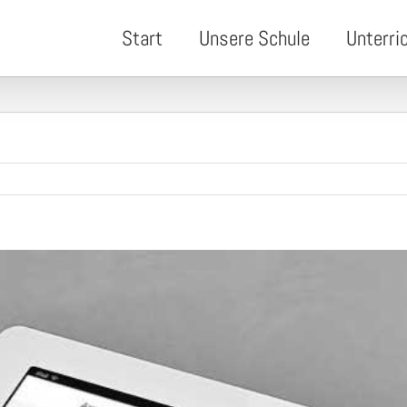
Start
Unsere Schule
Unterri