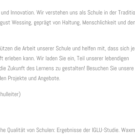
nd Innovation. Wir verstehen uns als Schule in der Traditio
gust Wessing, geprägt von Haltung, Menschlichkeit und d
ützen die Arbeit unserer Schule und helfen mit, dass sich j
t erleben kann. Wir laden Sie ein, Teil unserer lebendigen
ie Zukunft des Lernens zu gestalten! Besuchen Sie unsere
en Projekte und Angebote.
hulleiter)
ische Qualität von Schulen: Ergebnisse der IGLU-Studie. Wax