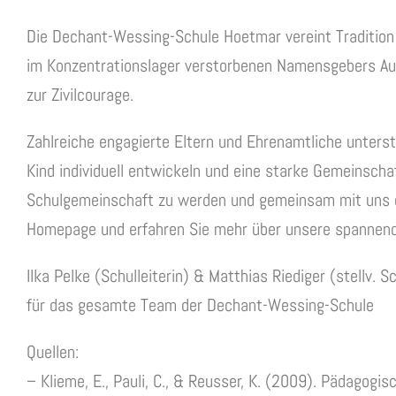
Die Dechant-Wessing-Schule Hoetmar vereint Tradition u
im Konzentrationslager verstorbenen Namensgebers Au
zur Zivilcourage.
Zahlreiche engagierte Eltern und Ehrenamtliche unterst
Kind individuell entwickeln und eine starke Gemeinschaf
Schulgemeinschaft zu werden und gemeinsam mit uns d
Homepage und erfahren Sie mehr über unsere spannend
Ilka Pelke (Schulleiterin) & Matthias Riediger (stellv. Sc
für das gesamte Team der Dechant-Wessing-Schule
Quellen:
– Klieme, E., Pauli, C., & Reusser, K. (2009). Pädagog