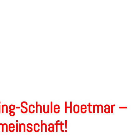
ing-Schule Hoetmar –
emeinschaft!