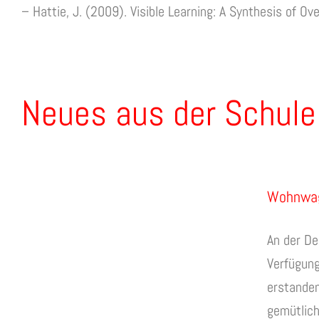
– Hattie, J. (2009). Visible Learning: A Synthesis of O
Neues aus der Schule
Wohnwag
An der De
Verfügung
erstanden
gemütlic