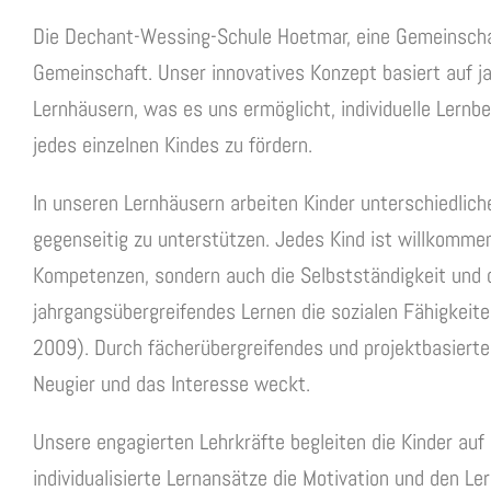
Die Dechant-Wessing-Schule Hoetmar, eine Gemeinschaf
Gemeinschaft. Unser innovatives Konzept basiert auf 
Lernhäusern, was es uns ermöglicht, individuelle Lernb
jedes einzelnen Kindes zu fördern.
In unseren Lernhäusern arbeiten Kinder unterschiedlic
gegenseitig zu unterstützen. Jedes Kind ist willkommen
Kompetenzen, sondern auch die Selbstständigkeit und 
jahrgangsübergreifendes Lernen die sozialen Fähigkeiten
2009). Durch fächerübergreifendes und projektbasierte
Neugier und das Interesse weckt.
Unsere engagierten Lehrkräfte begleiten die Kinder auf
individualisierte Lernansätze die Motivation und den Ler