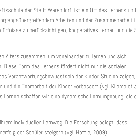
tsschule der Stadt Warendorf, ist ein Ort des Lernens und
jahrgangsübergreifendem Arbeiten und der Zusammenarbeit i
edürfnisse zu berücksichtigen, kooperatives Lernen und die 
hen Alters zusammen, um voneinander zu lernen und sich
! Diese Form des Lernens fördert nicht nur die sozialen
das Verantwortungsbewusstsein der Kinder. Studien zeigen,
 und die Teamarbeit der Kinder verbessert (vgl. Klieme et al
s Lernen schaffen wir eine dynamische Lernumgebung, die 
 ihrem individuellen Lernweg. Die Forschung belegt, dass
nerfolg der Schüler steigern (vgl. Hattie, 2009).