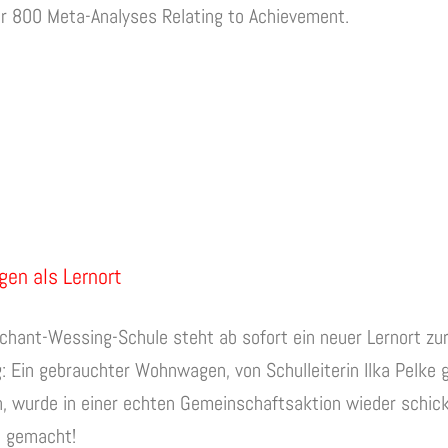
ver 800 Meta-Analyses Relating to Achievement.
en als Lernort
chant-Wessing-Schule steht ab sofort ein neuer Lernort zu
: Ein gebrauchter Wohnwagen, von Schulleiterin Ilka Pelke 
, wurde in einer echten Gemeinschaftsaktion wieder schic
h gemacht!