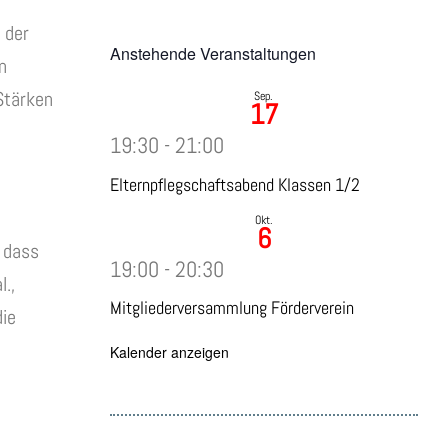
 der
Anstehende Veranstaltungen
n
Stärken
Sep.
17
19:30
-
21:00
Elternpflegschaftsabend Klassen 1/2
Okt.
6
 dass
19:00
-
20:30
.,
Mitgliederversammlung Förderverein
die
Kalender anzeigen