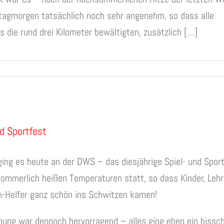
agmorgen tatsächlich noch sehr angenehm, so dass alle
s die rund drei Kilometer bewältigten, zusätzlich […]
nd Sportfest
ging es heute an der DWS – das diesjährige Spiel- und Spor
sommerlich heißen Temperaturen statt, so dass Kinder, Lehr
n-Helfer ganz schön ins Schwitzen kamen!
ung war dennoch hervorragend – alles ging eben ein bissc