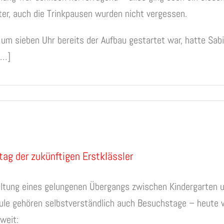
er, auch die Trinkpausen wurden nicht vergessen.
m sieben Uhr bereits der Aufbau gestartet war, hatte Sab
[…]
ag der zukünftigen Erstklässler
ltung eines gelungenen Übergangs zwischen Kindergarten 
le gehören selbstverständlich auch Besuchstage – heute 
weit: