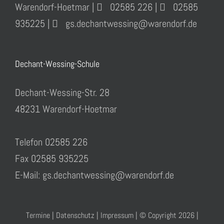
Warendorf-Hoetmar |
02585 226 |
02585
935225 |
gs.dechantwessing@warendorf.de
Dechant-Wessing-Schule
Dechant-Wessing-Str. 28
48231 Warendorf-Hoetmar
Telefon 02585 226
Fax 02585 935225
E-Mail: gs.dechantwessing@warendorf.de
Termine
|
Datenschutz
|
Impressum
| © Copyright
2026 |