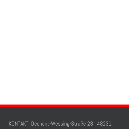
KONTAKT: Dechant-Wessing-Straße 28 | 48231