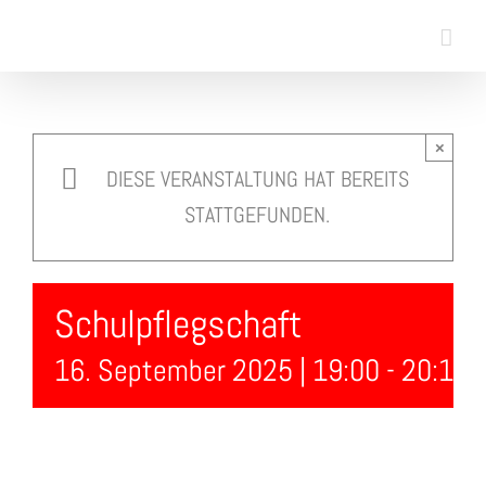
Skip
to
content
×
DIESE VERANSTALTUNG HAT BEREITS
STATTGEFUNDEN.
Schulpflegschaft
16. September 2025 | 19:00
-
20:15