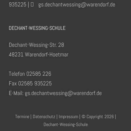
935225 |
gs.dechantwessing@warendorf.de
DECHANT-WESSING-SCHULE
Dechant-Wessing-Str. 28
48231 Warendorf-Hoetmar
Telefon 02585 226
Fax 02585 935225
E-Mail: gs.dechantwessing@warendorf.de
Termine
|
Datenschutz
|
Impressum
| © Copyright
2026 |
Dechant-Wessing-Schule