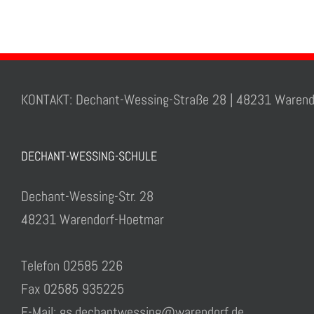
KONTAKT: Dechant-Wessing-Straße 28 | 48231 Warend
DECHANT-WESSING-SCHULE
Dechant-Wessing-Str. 28
48231 Warendorf-Hoetmar
Telefon 02585 226
Fax 02585 935225
E-Mail: gs.dechantwessing@warendorf.de