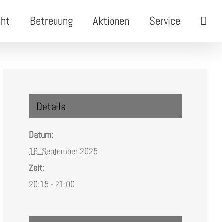
cht
Betreuung
Aktionen
Service
Details
Datum:
16. September 2025
Zeit:
20:15 - 21:00