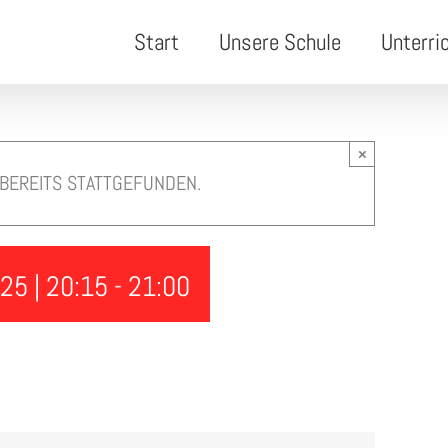
Start
Unsere Schule
Unterri
×
 BEREITS STATTGEFUNDEN.
25 | 20:15
-
21:00