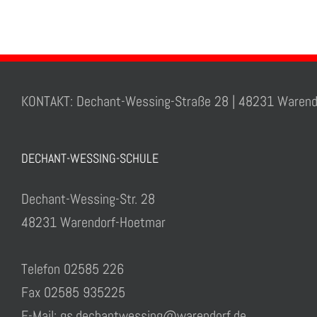
KONTAKT: Dechant-Wessing-Straße 28 | 48231 Warend
DECHANT-WESSING-SCHULE
Dechant-Wessing-Str. 28
48231 Warendorf-Hoetmar
Telefon 02585 226
Fax 02585 935225
E-Mail: gs.dechantwessing@warendorf.de