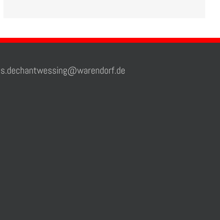
.dechantwessing@warendorf.de