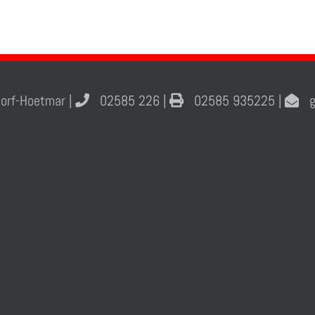
orf-Hoetmar |
02585 226 |
02585 935225 |
gs