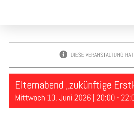
Skip
to
content
DIESE VERANSTALTUNG HAT
Elternabend „zukünftige Erst
Mittwoch 10. Juni 2026 | 20:00
-
22: