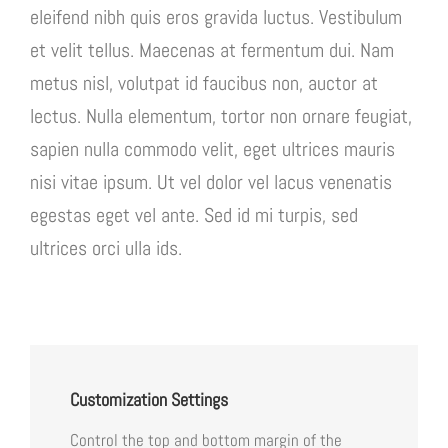
eleifend nibh quis eros gravida luctus. Vestibulum
et velit tellus. Maecenas at fermentum dui. Nam
metus nisl, volutpat id faucibus non, auctor at
lectus. Nulla elementum, tortor non ornare feugiat,
sapien nulla commodo velit, eget ultrices mauris
nisi vitae ipsum. Ut vel dolor vel lacus venenatis
egestas eget vel ante. Sed id mi turpis, sed
ultrices orci ulla ids.
Customization Settings
Control the top and bottom margin of the