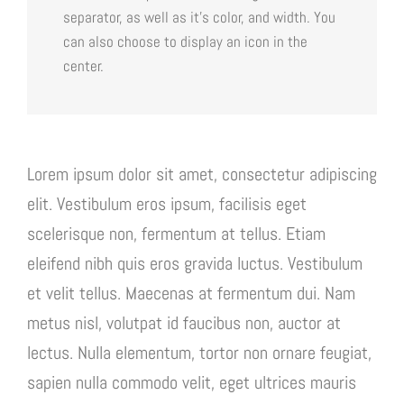
separator, as well as it’s color, and width. You
can also choose to display an icon in the
center.
Lorem ipsum dolor sit amet, consectetur adipiscing
elit. Vestibulum eros ipsum, facilisis eget
scelerisque non, fermentum at tellus. Etiam
eleifend nibh quis eros gravida luctus. Vestibulum
et velit tellus. Maecenas at fermentum dui. Nam
metus nisl, volutpat id faucibus non, auctor at
lectus. Nulla elementum, tortor non ornare feugiat,
sapien nulla commodo velit, eget ultrices mauris