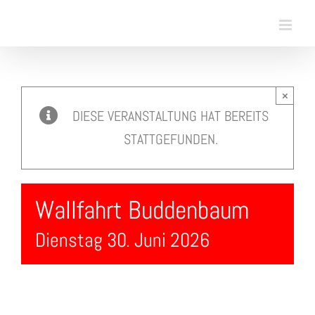
Skip
to
content
×
DIESE VERANSTALTUNG HAT BEREITS
STATTGEFUNDEN.
Wallfahrt Buddenbaum
Dienstag 30. Juni 2026