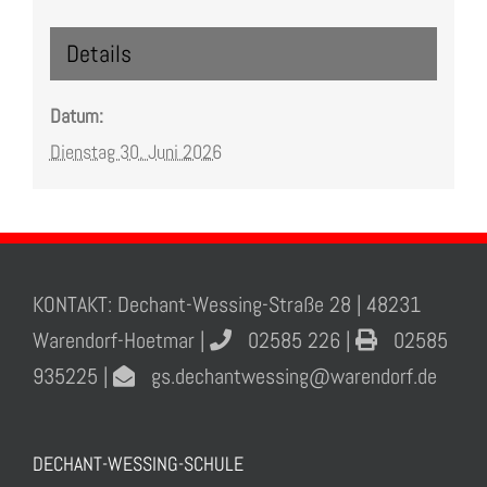
Details
Datum:
Dienstag 30. Juni 2026
KONTAKT: Dechant-Wessing-Straße 28 | 48231
Warendorf-Hoetmar |
02585 226 |
02585
935225 |
gs.dechantwessing@warendorf.de
DECHANT-WESSING-SCHULE