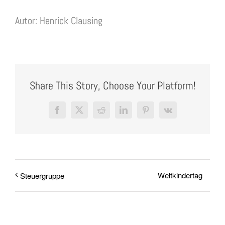
Autor: Henrick Clausing
Share This Story, Choose Your Platform!
Facebook
X
Reddit
LinkedIn
Pinterest
Vk
Weltkindertag
Steuergruppe