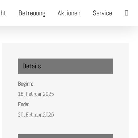
cht
Betreuung
Aktionen
Service
Details
Beginn:
18. Februar 2025
Ende:
20. Februar 2025