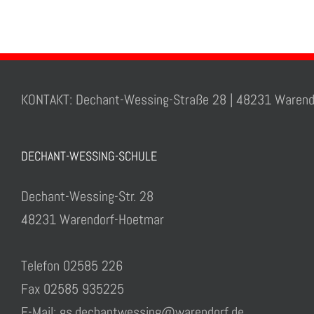
KONTAKT: Dechant-Wessing-Straße 28 | 48231 Warend
DECHANT-WESSING-SCHULE
Dechant-Wessing-Str. 28
48231 Warendorf-Hoetmar
Telefon 02585 226
Fax 02585 935225
E-Mail: gs.dechantwessing@warendorf.de