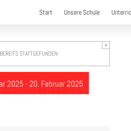
Start
Unsere Schule
Unterri
×
 BEREITS STATTGEFUNDEN.
ar 2025
-
20. Februar 2025