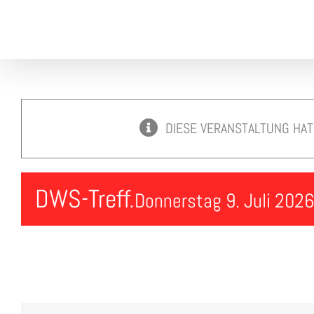
Skip
to
content
DIESE VERANSTALTUNG HAT
DWS-Treff.
Donnerstag 9. Juli 2026