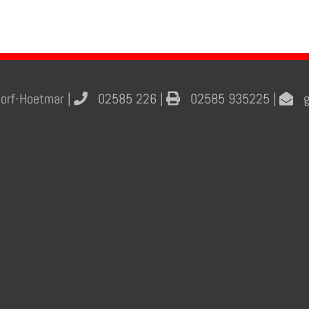
orf-Hoetmar |
02585 226 |
02585 935225 |
gs