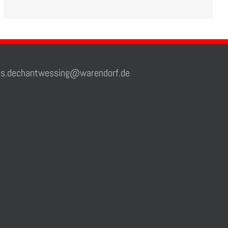
.dechantwessing@warendorf.de