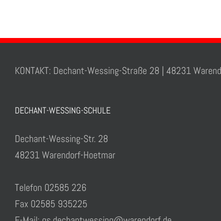
KONTAKT: Dechant-Wessing-Straße 28 | 48231 Warend
DECHANT-WESSING-SCHULE
Dechant-Wessing-Str. 28
48231 Warendorf-Hoetmar
Telefon 02585 226
Fax 02585 935225
E-Mail: gs.dechantwessing@warendorf.de