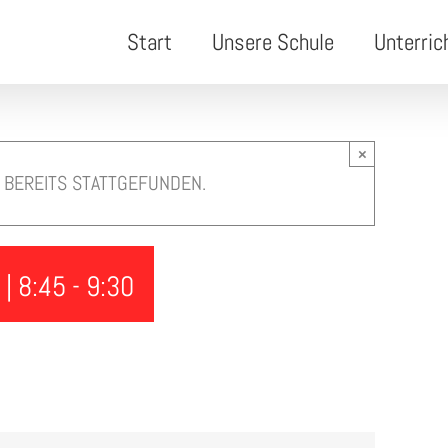
Start
Unsere Schule
Unterric
×
 BEREITS STATTGEFUNDEN.
 | 8:45
-
9:30