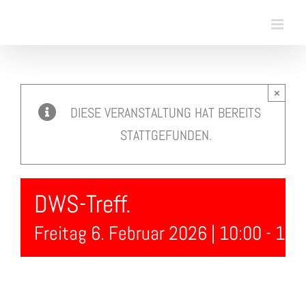
Skip
to
content
×
DIESE VERANSTALTUNG HAT BEREITS
STATTGEFUNDEN.
DWS-Treff.
Freitag 6. Februar 2026 | 10:00
-
10: