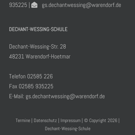
935225 |
gs.dechantwessing@warendorf.de
DECHANT-WESSING-SCHULE
Dechant-Wessing-Str. 28
48231 Warendorf-Hoetmar
Telefon 02585 226
Fax 02585 935225
E-Mail: gs.dechantwessing@warendorf.de
Termine
|
Datenschutz
|
Impressum
| © Copyright
2026 |
Dechant-Wessing-Schule