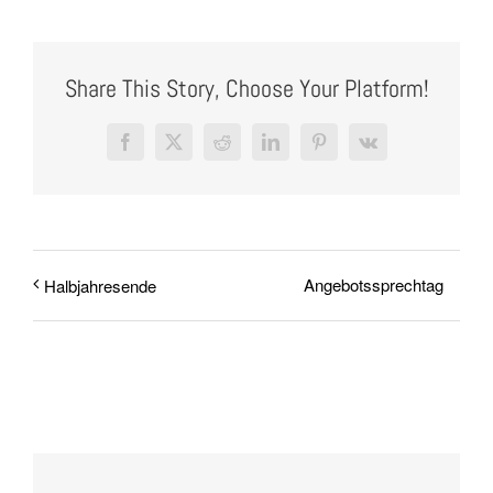
Share This Story, Choose Your Platform!
Facebook
X
Reddit
LinkedIn
Pinterest
Vk
Angebotssprechtag
Halbjahresende