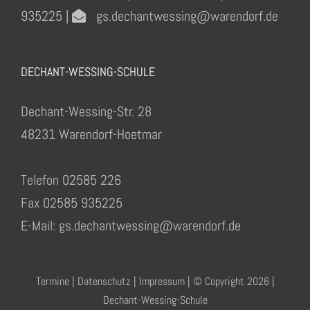
935225 |
gs.dechantwessing@warendorf.de
DECHANT-WESSING-SCHULE
Dechant-Wessing-Str. 28
48231 Warendorf-Hoetmar
Telefon 02585 226
Fax 02585 935225
E-Mail: gs.dechantwessing@warendorf.de
Termine
|
Datenschutz
|
Impressum
| © Copyright
2026 |
Dechant-Wessing-Schule