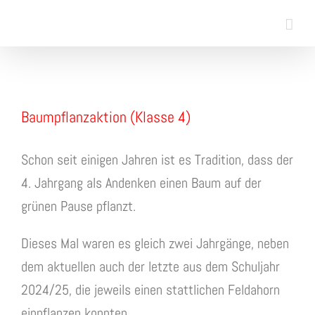
Skip
to
content
View
Baumpflanzaktion (Klasse 4)
Larger
Image
Schon seit einigen Jahren ist es Tradition, dass der
4. Jahrgang als Andenken einen Baum auf der
grünen Pause pflanzt.
Dieses Mal waren es gleich zwei Jahrgänge, neben
dem aktuellen auch der letzte aus dem Schuljahr
2024/25, die jeweils einen stattlichen Feldahorn
einpflanzen konnten.