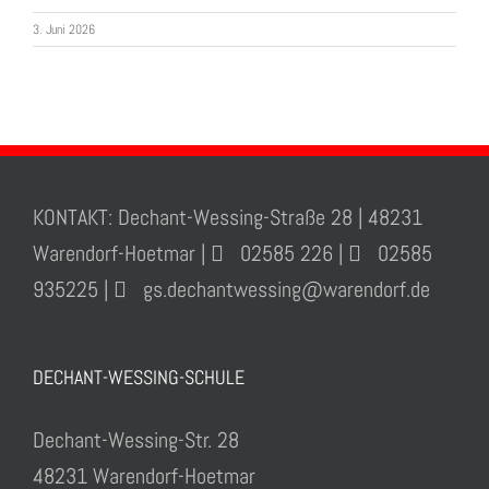
3. Juni 2026
KONTAKT: Dechant-Wessing-Straße 28 | 48231
Warendorf-Hoetmar |
02585 226 |
02585
935225 |
gs.dechantwessing@warendorf.de
DECHANT-WESSING-SCHULE
Dechant-Wessing-Str. 28
48231 Warendorf-Hoetmar