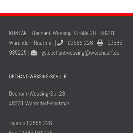
KONTAKT: Dechant-Wessing-Straße 28 | 48231
Warendorf-Hoetmar |
02585 226 |
02585
935225 |
gs.dechantwessing@warendorf.de
DECHANT-WESSING-SCHULE
Dechant-Wessing-Str. 28
48231 Warendorf-Hoetmar
Telefon 02585 226
Fax 02585 935225