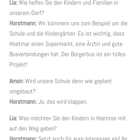
Lia:
Wie helfen Sie den Kindern und Familien in
unserem Dorf?
Horstmann:
Wir kümmern uns zum Beispiel um die
Schule und die Kindergärten. Es ist wichtig, dass
Hoetmar einen Supermarkt, eine Ärztin und gute
Busverbindungen hat. Der Bürgerbus ist ein tolles
Projekt!
Amon:
Wird unsere Schule denn wie geplant
umgebaut?
Horstmann:
Ja, das wird klappen.
Lia:
Was möchten Sie den Kindern in Hoetmar mit
auf den Weg geben?
Horstmann:
Setzt euch für eure Interessen ein! Ihr