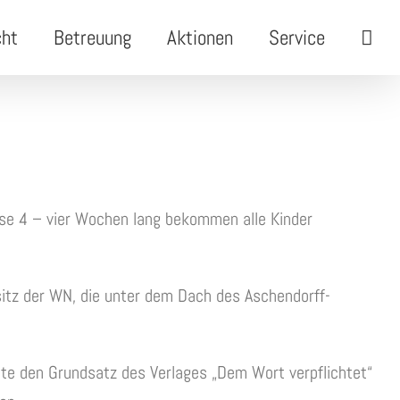
cht
Betreuung
Aktionen
Service
sse 4 – vier Wochen lang bekommen alle Kinder
itz der WN, die unter dem Dach des Aschendorff-
chte den Grundsatz des Verlages „Dem Wort verpflichtet“