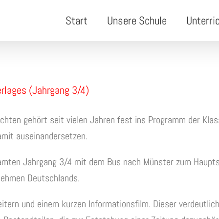
Start
Unsere Schule
Unterri
rlages (Jahrgang 3/4)
ichten gehört seit vielen Jahren fest ins Programm der Kla
damit auseinandersetzen.
esamten Jahrgang 3/4 mit dem Bus nach Münster zum Haupts
rnehmen Deutschlands.
eitern und einem kurzen Informationsfilm. Dieser verdeutli