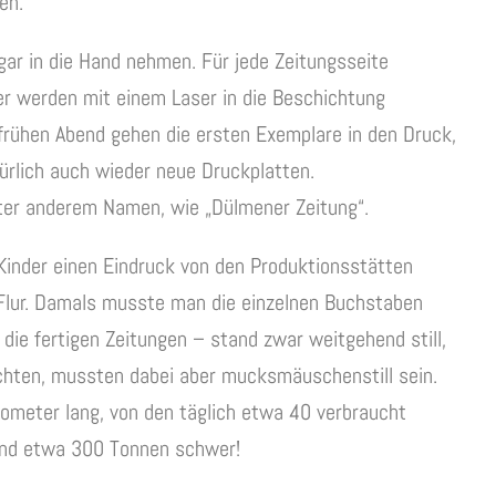
en.
ar in die Hand nehmen. Für jede Zeitungsseite
er werden mit einem Laser in die Beschichtung
 frühen Abend gehen die ersten Exemplare in den Druck,
ürlich auch wieder neue Druckplatten.
nter anderem Namen, wie „Dülmener Zeitung“.
 Kinder einen Eindruck von den Produktionsstätten
 Flur. Damals musste man die einzelnen Buchstaben
 die fertigen Zeitungen – stand zwar weitgehend still,
achten, mussten dabei aber mucksmäuschenstill sein.
lometer lang, von den täglich etwa 40 verbraucht
 und etwa 300 Tonnen schwer!