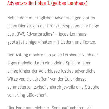
Adventsradio Folge 1 (gelbes Lernhaus)
Neben dem montäglichen Adventssingen gibt es
jeden Dienstag in der Frühstückspause eine Folge
des „DWS Adventsradios“ – jedes Lernhaus
gestaltet einige Minuten mit Liedern und Texten.
Den Anfang machte das gelbe Lernhaus: Nach der
Signalmelodie durch eine kleine Spieluhr lasen
einige Kinder der Adlerklasse lustige adventliche
Witze vor, die „Großen“ von der Eulenklasse
schmetterten zwischendurch jeweils eine Strophe
von „Kling Glückchen“.
Hier kann man sich die „Sendung“ anhören, viel