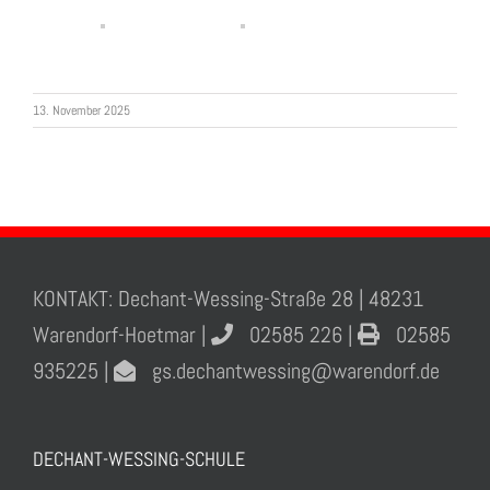
13. November 2025
KONTAKT: Dechant-Wessing-Straße 28 | 48231
Warendorf-Hoetmar |
02585 226 |
02585
935225 |
gs.dechantwessing@warendorf.de
DECHANT-WESSING-SCHULE