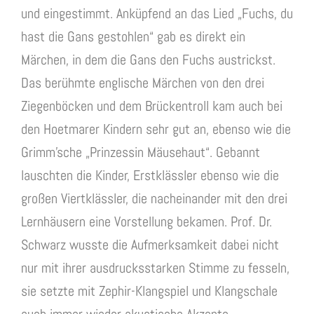
und eingestimmt. Anküpfend an das Lied „Fuchs, du
hast die Gans gestohlen“ gab es direkt ein
Märchen, in dem die Gans den Fuchs austrickst.
Das berühmte englische Märchen von den drei
Ziegenböcken und dem Brückentroll kam auch bei
den Hoetmarer Kindern sehr gut an, ebenso wie die
Grimm’sche „Prinzessin Mäusehaut“. Gebannt
lauschten die Kinder, Erstklässler ebenso wie die
großen Viertklässler, die nacheinander mit den drei
Lernhäusern eine Vorstellung bekamen. Prof. Dr.
Schwarz wusste die Aufmerksamkeit dabei nicht
nur mit ihrer ausdrucksstarken Stimme zu fesseln,
sie setzte mit Zephir-Klangspiel und Klangschale
auch immer wieder akustische Akzente.